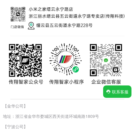
联系客服
【金华公司】
地址：浙江省金华市婺城区西关街道环城南路1809号
【宁波公司】