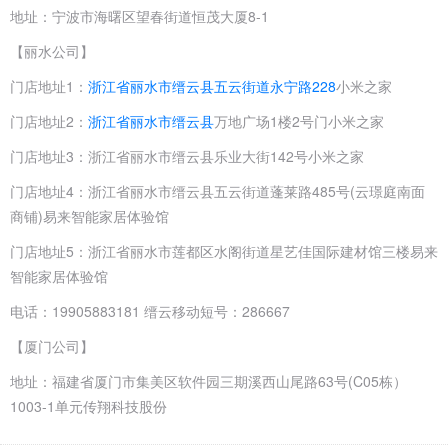
地址：宁波市海曙区望春街道恒茂大厦8-1
【丽水公司】
门店地址1：
浙江省丽水市缙云县五云街道永宁路228
小米之家
门店地址2：
浙江省丽水市缙云县
万地广场1楼2号门小米之家
门店地址3：浙江省丽水市缙云县乐业大街142号小米之家
门店地址4：浙江省丽水市缙云县五云街道蓬莱路485号(云璟庭南面
商铺)易来智能家居体验馆
门店地址5：浙江省丽水市莲都区水阁街道星艺佳国际建材馆三楼易来
智能家居体验馆
电话：19905883181 缙云移动短号：286667
【厦门公司】
地址：福建省厦门市集美区软件园三期溪西山尾路63号(C05栋）
1003-1单元传翔科技股份